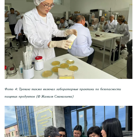
Фото 4: Тренинг также включал лабораторные практики по безопасности
пищевых продуктов (© Жамиля Сманалиева)