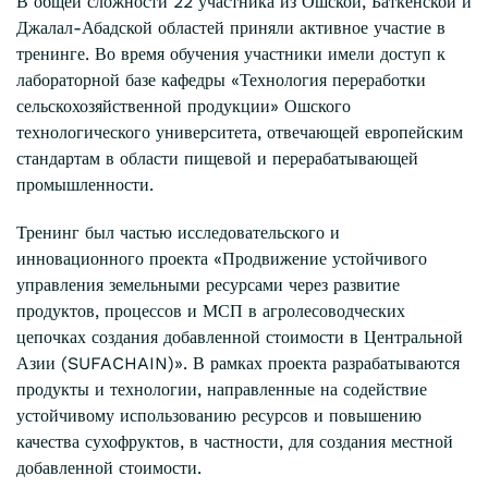
В общей сложности 22 участника из Ошской, Баткенской и
Джалал-Абадской областей приняли активное участие в
тренинге. Во время обучения участники имели доступ к
лабораторной базе кафедры «Технология переработки
сельскохозяйственной продукции» Ошского
технологического университета, отвечающей европейским
стандартам в области пищевой и перерабатывающей
промышленности.
Тренинг был частью исследовательского и
инновационного проекта «Продвижение устойчивого
управления земельными ресурсами через развитие
продуктов, процессов и МСП в агролесоводческих
цепочках создания добавленной стоимости в Центральной
Азии (SUFACHAIN)». В рамках проекта разрабатываются
продукты и технологии, направленные на содействие
устойчивому использованию ресурсов и повышению
качества сухофруктов, в частности, для создания местной
добавленной стоимости.