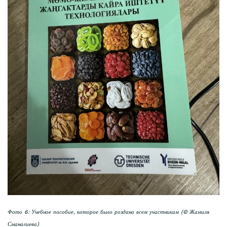
Фото 6: Учебное пособие, которое было роздано всем участникам (© Жамиля
Сманалиева)